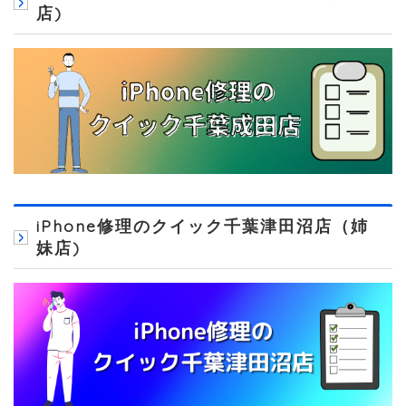
店)
iPhone修理のクイック千葉津田沼店（姉
妹店)