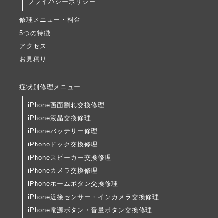
プライバシーポリシー
修理メニュー・料金
5つの特徴
アクセス
お見積り
症状別修理メニュー
iPhone画面割れ交換修理
iPhone液晶交換修理
iPhoneバッテリー修理
iPhoneドック交換修理
iPhoneスピーカー交換修理
iPhoneカメラ交換修理
iPhoneホームボタン交換修理
iPhone近接センサー・インカメラ交換修理
iPhone電源ボタン・音量ボタン交換修理