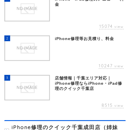
金
15074
view
2
iPhone修理等お見積り、料金
10247
view
3
店舗情報｜千葉エリア対応｜
iPhone修理ならiPhone・iPad修
理のクイック千葉店
8515
view
iPhone修理のクイック千葉成田店（姉妹