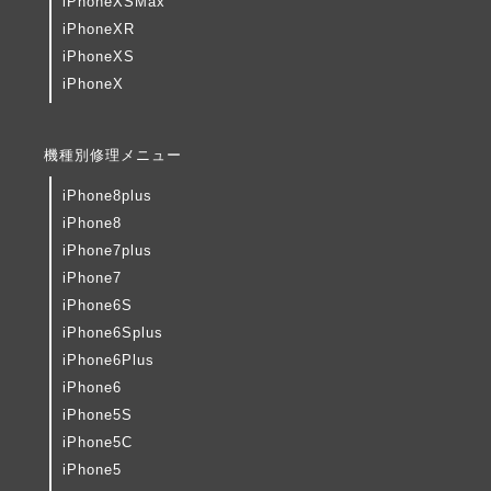
iPhoneXSMax
iPhoneXR
iPhoneXS
iPhoneX
機種別修理メニュー
iPhone8plus
iPhone8
iPhone7plus
iPhone7
iPhone6S
iPhone6Splus
iPhone6Plus
iPhone6
iPhone5S
iPhone5C
iPhone5