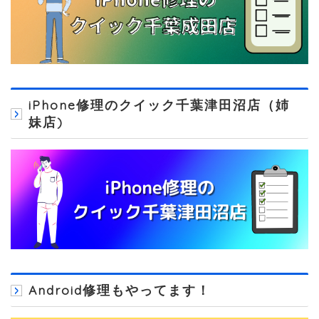
iPhone修理のクイック千葉津田沼店（姉
妹店)
Android修理もやってます！