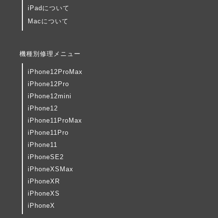
iPadについて
Macについて
機種別修理メニュー
iPhone12ProMax
iPhone12Pro
iPhone12mini
iPhone12
iPhone11ProMax
iPhone11Pro
iPhone11
iPhoneSE2
iPhoneXSMax
iPhoneXR
iPhoneXS
iPhoneX