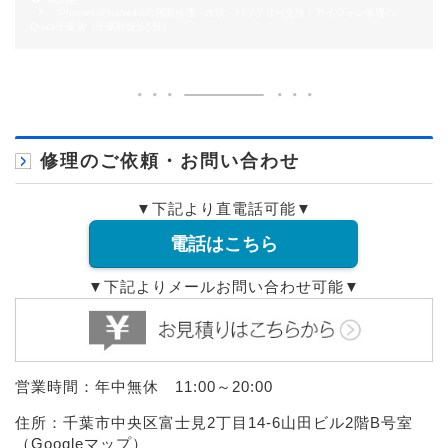
HOME
iPhone4/iPhone4Sの画面修理・水没・バッテリー交換｜アイフォン修理の
Quick千葉店（千葉駅徒歩5分）
修理のご依頼・お問い合わせ
▼下記より直電話可能▼
電話はこちら
▼下記よりメールお問い合わせ可能▼
営業時間：年中無休 11:00～20:00
住所：千葉市中央区富士見2丁目14-6山田ビル2階B号室
（
Googleマップ
）