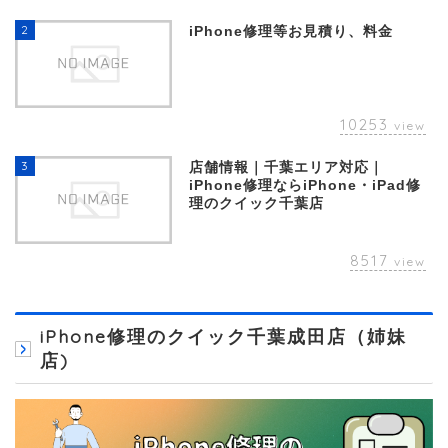
2
iPhone修理等お見積り、料金
10253
view
3
店舗情報｜千葉エリア対応｜
iPhone修理ならiPhone・iPad修
理のクイック千葉店
8517
view
iPhone修理のクイック千葉成田店（姉妹
店)