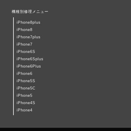
機種別修理メニュー
iPhone8plus
iPhone8
iPhone7plus
iPhone7
iPhone6S
iPhone6Splus
iPhone6Plus
iPhone6
iPhone5S
iPhone5C
iPhone5
iPhone4S
iPhone4