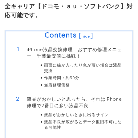
全キャリア【ドコモ・ａｕ・ソフトバンク】対
応可能です。
Contents
[
]
hide
iPhone液晶交換修理｜おすすめ修理メニュ
ー｜千葉最安値に挑戦！
画面に線が入ったり色が薄い場合は液晶
交換
作業時間：約30分
当店修理価格
液晶がおかしいと思ったら、それはiPhone
修理で2番目に多い液晶不良
液晶がおかしいときに出るサイン
液晶不良が広がるとデータ復旧不可にな
る可能性