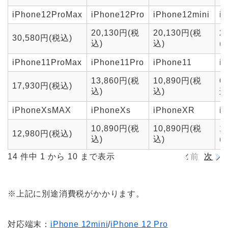
iPhone12ProMax
iPhone12Pro
iPhone12mini
i
20,130円(税
20,130円(税
2
30,580円(税込)
込)
込)
(
iPhone11ProMax
iPhone11Pro
iPhone11
i
13,860円(税
10,890円(税
6
17,930円(税込)
込)
込)
込
iPhoneXsMAX
iPhoneXs
iPhoneXR
i
10,890円(税
10,890円(税
1
12,980円(税込)
込)
込)
(
14 件中 1 から 10 まで表示
前
次
※上記に別途消費税がかかります。
対応端末：
iPhone 12mini
/
iPhone 12 Pro