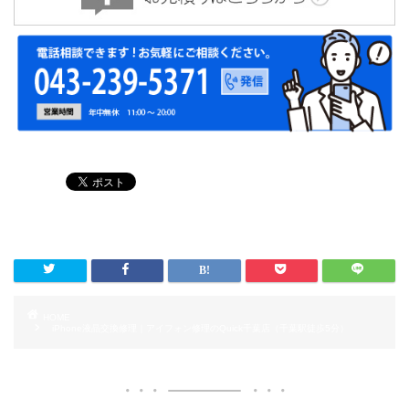
HOME
iPhone液晶交換修理｜アイフォン修理のQuick千葉店（千葉駅徒歩5分）