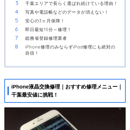
千葉エリアで長らく選ばれ続けている理由！
写真や電話帳などのデータが消えない！
安心の3ヶ月保障！
即日最短15分～修理！
総務省登録修理業者
iPhone修理のみならずiPad修理にも絶対の
自信！
iPhone液晶交換修理｜おすすめ修理メニュー｜
千葉最安値に挑戦！