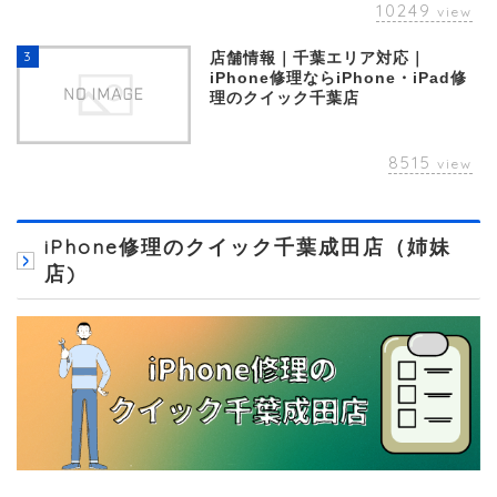
10249
view
3
店舗情報｜千葉エリア対応｜
iPhone修理ならiPhone・iPad修
理のクイック千葉店
8515
view
iPhone修理のクイック千葉成田店（姉妹
店)