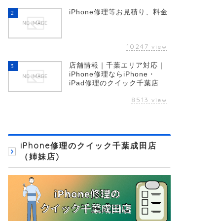
iPhone修理等お見積り、料金
2
10247
view
店舗情報｜千葉エリア対応｜
3
iPhone修理ならiPhone・
iPad修理のクイック千葉店
8513
view
iPhone修理のクイック千葉成田店
（姉妹店)