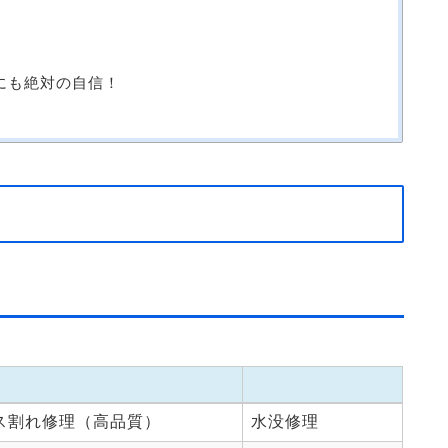
修理にも絶対の自信！
ス割れ修理（高品質）
水没修理