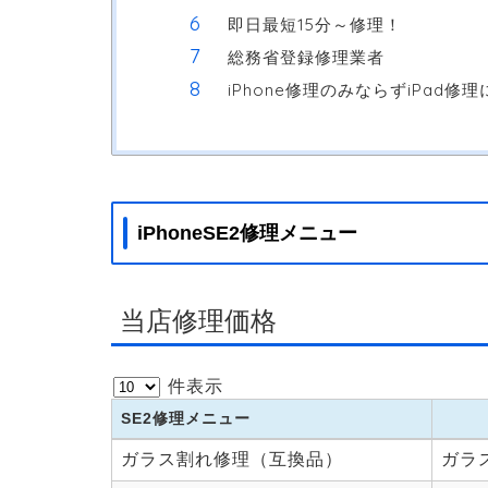
即日最短15分～修理！
総務省登録修理業者
iPhone修理のみならずiPad
iPhoneSE2修理メニュー
当店修理価格
件表示
SE2修理メニュー
SE2修理メニュー
ガラス割れ修理（互換品）
ガラ