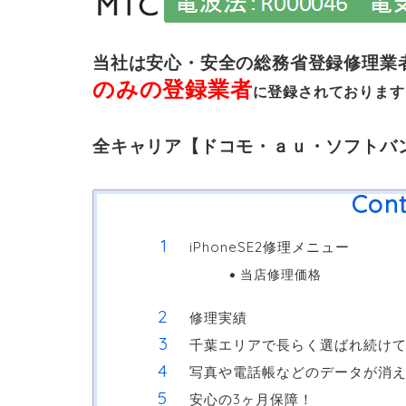
当社は安心・安全の総務省登録修理業
のみの登録業者
に登録されております
全キャリア【ドコモ・ａｕ・ソフトバ
Cont
iPhoneSE2修理メニュー
当店修理価格
修理実績
千葉エリアで長らく選ばれ続け
写真や電話帳などのデータが消
安心の3ヶ月保障！