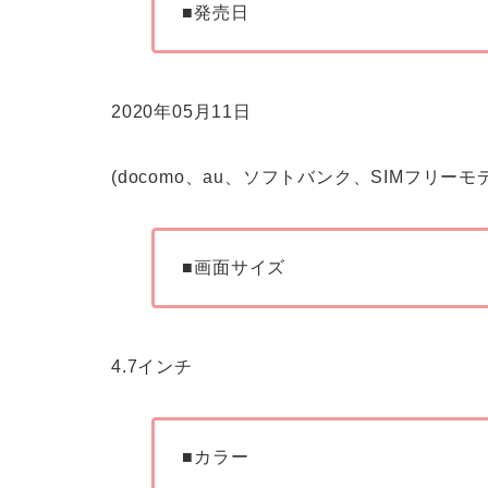
■発売日
2020年05月11日
(docomo、au、ソフトバンク、SIMフリーモ
■画面サイズ
4.7インチ
■カラー