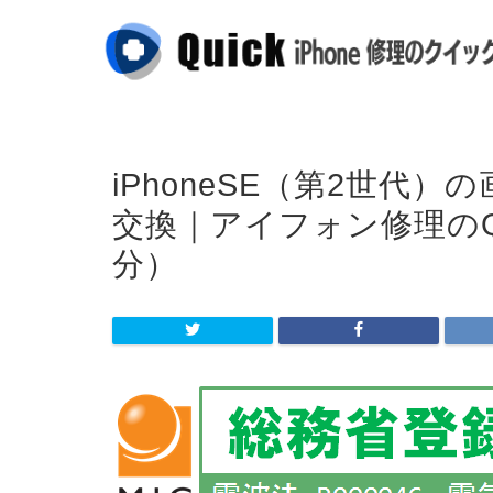
iPhoneSE（第2世代
交換｜アイフォン修理のQ
分）