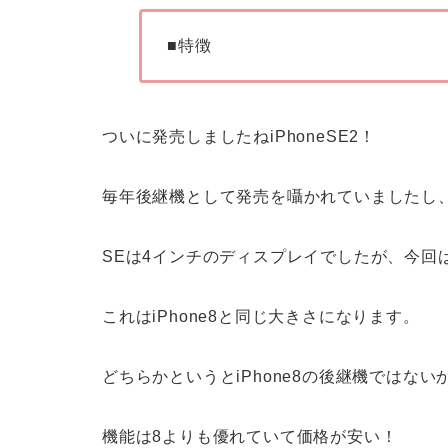
■特徴
ついに発売しましたねiPhoneSE2！
毎年後継機として発売を囁かれていましたし
SEは4インチのディスプレイでしたが、今回は
これはiPhone8と同じ大きさになります。
どちらかというとiPhone8の後継機ではな
機能は8よりも優れていて価格が安い！