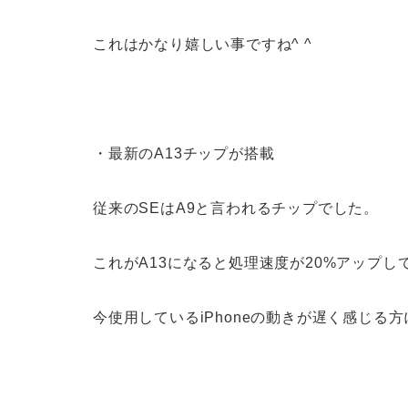
これはかなり嬉しい事ですね^ ^
・最新のA13チップが搭載
従来のSEはA9と言われるチップでした。
これがA13になると処理速度が20%アップし
今使用しているiPhoneの動きが遅く感じる