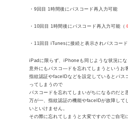
・9回目 1時間後にパスコード再入力可能
・10回目 1時間後にパスコード再入力可能（
・11回目 iTunesに接続と表示されパスコ
iPadに限らず、iPhoneも同じような状況
意外にもパスコ―ドを忘れてしまうというお
指紋認証やfaceIDなどを設定していると
ってしまうので
パスコードを忘れてしまいがちになるのだと
万が一、指紋認証の機能やfaceIDが故障
いといけません。
その際に忘れてしまうと大変ですのでご自宅