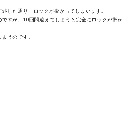
前述した通り、ロックが掛かってしまいます。
のですが、10回間違えてしまうと完全にロックが掛か
しまうのです。