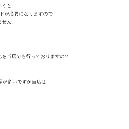
いくと
ワードが必要になりますので
ません。
化を当店でも行っておりますので
舗様が多いですが当店は