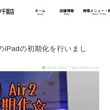
のiPadの初期化を行いまし
2023年4月9日
/
2023年4月12日