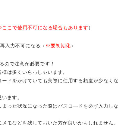
※ここで使用不可になる場合もあります
）
ード再入力不可になる（
※要初期化
）
になるので注意が必要です！
客様は多くいらっしゃいます。
パスコードをかけていても実際に使用する頻度が少なくな
思います。
してしまった状況になった際はパスコ―ドを必ず入力しな
にメモなどを残しておいた方が良いかもしれません。