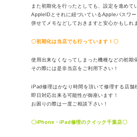
また初期化を行ったとしても、設定を進めて
AppleIDとそれに紐づいているAppleパス
併せてメモなどしておきますと安心かもしれ
〇初期化は当店でも行っています！〇
使用出来なくなってしまった機種などの初期
その際には是非当店をご利用下さい！
iPad修理はかなり時間を頂いて修理する店
即日対応出来る可能性が御座います！
お困りの際は一度ご相談下さい！
〇iPhone・iPad修理のクイック千葉店〇