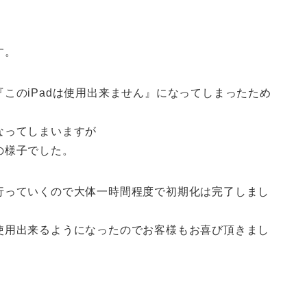
す。
このiPadは使用出来ません』になってしまったため
なってしまいますが
の様子でした。
行っていくので大体一時間程度で初期化は完了しまし
使用出来るようになったのでお客様もお喜び頂きまし