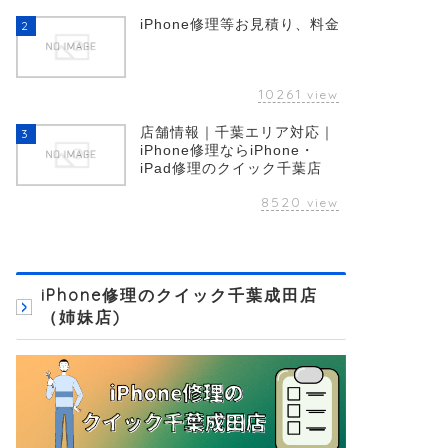
iPhone修理等お見積り、料金
2
10261
view
店舗情報｜千葉エリア対応｜
3
iPhone修理ならiPhone・
iPad修理のクイック千葉店
8520
view
iPhone修理のクイック千葉成田店
（姉妹店)