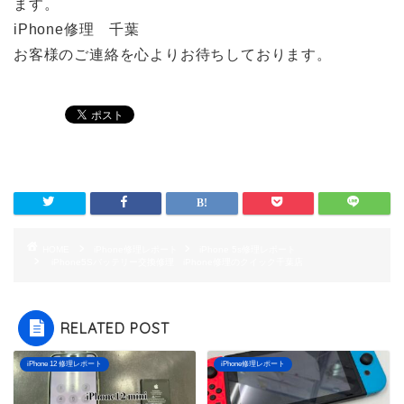
ます。
iPhone修理 千葉
お客様のご連絡を心よりお待ちしております。
HOME
iPhone修理レポート
iPhone 5s修理レポート
iPhone5Sバッテリー交換修理 iPhone修理のクイック千葉店
RELATED POST
iPhone 12 修理レポート
iPhone修理レポート