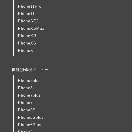
iPhone11Pro
iPhone11
iPhoneSE2
iPhoneXSMax
iPhoneXR
iPhoneXS
iPhoneX
機種別修理メニュー
iPhone8plus
iPhone8
iPhone7plus
iPhone7
iPhone6S
iPhone6Splus
iPhone6Plus