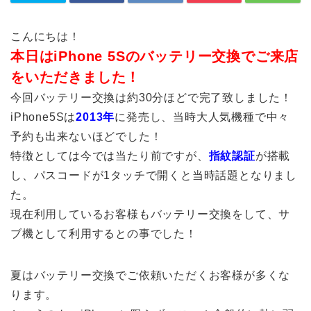
こんにちは！
本日はiPhone 5Sのバッテリー交換でご来店
をいただきました！
今回バッテリー交換は約30分ほどで完了致しました！
iPhone5Sは
2013年
に発売し、当時大人気機種で中々
予約も出来ないほどでした！
特徴としては今では当たり前ですが、
指紋認証
が搭載
し、パスコードが1タッチで開くと当時話題となりまし
た。
現在利用しているお客様もバッテリー交換をして、サ
ブ機として利用するとの事でした！
夏はバッテリー交換でご依頼いただくお客様が多くな
ります。