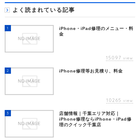
よく読まれている記事
1
iPhone・iPad修理のメニュー・料
金
15097
view
2
iPhone修理等お見積り、料金
10265
view
3
店舗情報｜千葉エリア対応｜
iPhone修理ならiPhone・iPad修
理のクイック千葉店