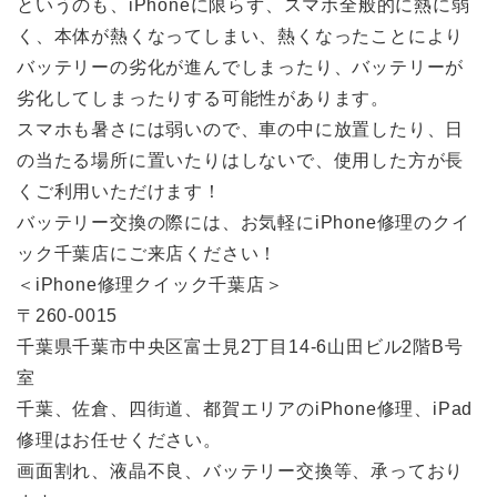
というのも、iPhoneに限らず、スマホ全般的に熱に弱
く、本体が熱くなってしまい、熱くなったことにより
バッテリーの劣化が進んでしまったり、バッテリーが
劣化してしまったりする可能性があります。
スマホも暑さには弱いので、車の中に放置したり、日
の当たる場所に置いたりはしないで、使用した方が長
くご利用いただけます！
バッテリー交換の際には、お気軽にiPhone修理のクイ
ック千葉店にご来店ください！
＜iPhone修理クイック千葉店＞
〒260-0015
千葉県千葉市中央区富士見2丁目14-6山田ビル2階B号
室
千葉、佐倉、四街道、都賀エリアのiPhone修理、iPad
修理はお任せください。
画面割れ、液晶不良、バッテリー交換等、承っており