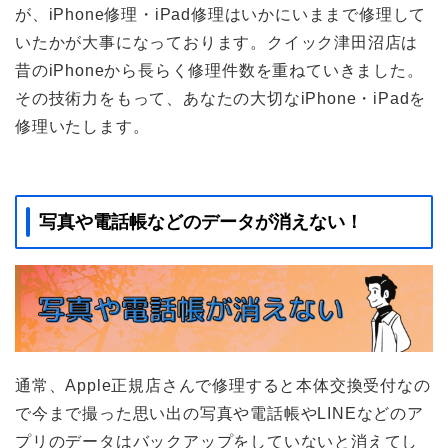
が、iPhone修理・iPad修理はいかにいままで修理して
いたかが大事になっております。クイック津田沼店は
昔のiPhoneから長らく修理件数を重ねていきました。
その技術力をもって、あなたの大切なiPhone・iPadを
修理いたします。
写真や電話帳などのデータが消えない！
通常、Apple正規店さんで修理すると本体交換受付なの
で今まで撮った思い出の写真や電話帳やLINEなどのア
プリのデータはバックアップをしていないと消えてし