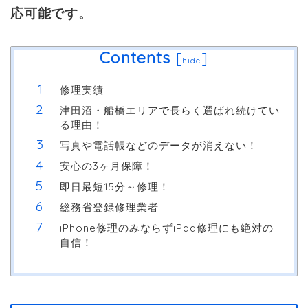
応可能です。
Contents
[
]
hide
修理実績
津田沼・船橋エリアで長らく選ばれ続けてい
る理由！
写真や電話帳などのデータが消えない！
安心の3ヶ月保障！
即日最短15分～修理！
総務省登録修理業者
iPhone修理のみならずiPad修理にも絶対の
自信！