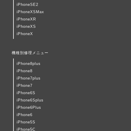
iPhoneSE2
iPhoneXSMax
iPhoneXR
iPhoneXS
iPhoneX
機種別修理メニュー
iPhone8plus
iPhone8
iPhone7plus
iPhone7
iPhone6S
iPhone6Splus
iPhone6Plus
iPhone6
iPhone5S
iPhone5C