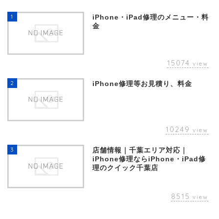
1
iPhone・iPad修理のメニュー・料
金
15074
view
2
iPhone修理等お見積り、料金
10249
view
3
店舗情報｜千葉エリア対応｜
iPhone修理ならiPhone・iPad修
理のクイック千葉店
8515
view